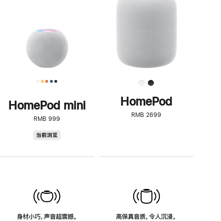
了
解
HomePod<
HomePod
HomePod mini
RMB 2699
RMB 999
HomePod
当前浏览
mini
身材小巧，声音超震撼。
高保真音质，令人沉浸。