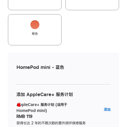
橙色
HomePod mini - 蓝色
添加 AppleCare+ 服务计划
AppleCare+ 服务计划 (适用于
AppleC
添加
HomePod mini)
服
RMB 119
务
获得长达 2 年的不限次数的意外损坏保修服务