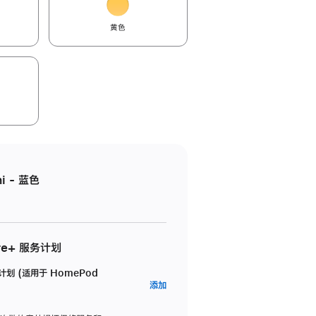
黄色
i - 蓝色
re+ 服务计划
务计划 (适用于 HomePod
AppleCare+
添加
服