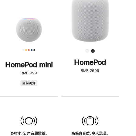
了
解
HomePod<
HomePod
HomePod mini
RMB 2699
RMB 999
HomePod
当前浏览
mini
身材小巧，声音超震撼。
高保真音质，令人沉浸。