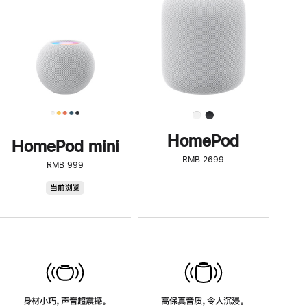
了
解
HomePod<
HomePod
HomePod mini
RMB 2699
RMB 999
HomePod
当前浏览
mini
身材小巧，声音超震撼。
高保真音质，令人沉浸。