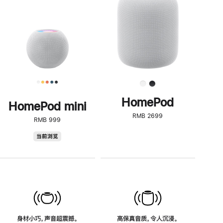
了
解
HomePod<
HomePod
HomePod mini
RMB 2699
RMB 999
HomePod
当前浏览
mini
身材小巧，声音超震撼。
高保真音质，令人沉浸。