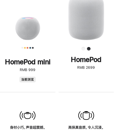
了
解
HomePod<
HomePod
HomePod mini
RMB 2699
RMB 999
HomePod
当前浏览
mini
身材小巧，声音超震撼。
高保真音质，令人沉浸。