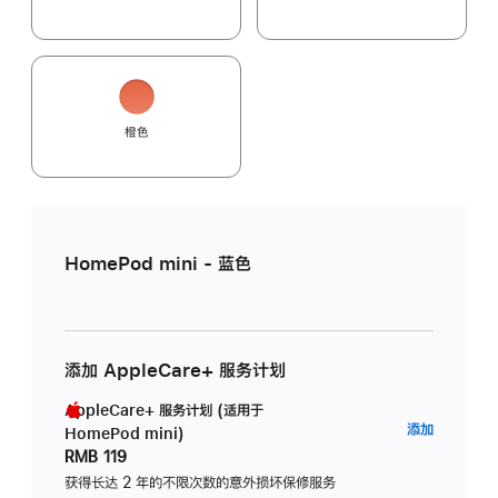
橙色
HomePod mini - 蓝色
添加 AppleCare+ 服务计划
AppleCare+ 服务计划 (适用于
AppleC
添加
HomePod mini)
服
RMB 119
务
获得长达 2 年的不限次数的意外损坏保修服务