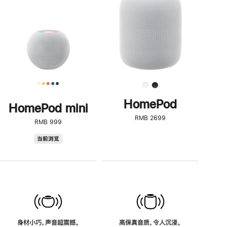
了
解
HomePod<
HomePod
HomePod mini
RMB 2699
RMB 999
HomePod
当前浏览
mini
身材小巧，声音超震撼。
高保真音质，令人沉浸。