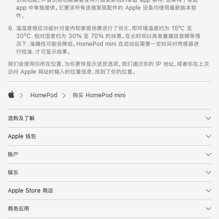
app 中单独提供。它要求所有连接家居配件的 Apple 设备均使用最新版本软
件。
温湿度感应功能针对室内和家居场景进行了优化，即环境温度约为 15ºC 至
30ºC、相对湿度约为 30% 至 70% 的场景。在长时间以高音量播放音频等情
况下，准确性可能会降低。HomePod mini 在启动后需要一定时间对传感器进
行校准，才可显示结果。
我们会使用你所在位置，为你更快显示送货选项。我们通过你的 IP 地址，或者你在上次
访问 Apple 网站时输入的位置信息，找到了你的位置。
HomePod
购买 HomePod mini
Apple
选购及了解
Apple 钱包
账户
娱乐
Apple Store 商店
商务应用