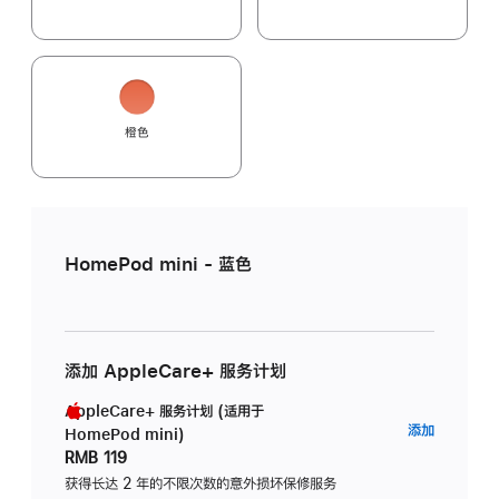
橙色
HomePod mini - 蓝色
添加 AppleCare+ 服务计划
AppleCare+ 服务计划 (适用于
AppleC
添加
HomePod mini)
服
RMB 119
务
获得长达 2 年的不限次数的意外损坏保修服务