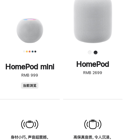
了
解
HomePod<
HomePod
HomePod mini
RMB 2699
RMB 999
HomePod
当前浏览
mini
身材小巧，声音超震撼。
高保真音质，令人沉浸。