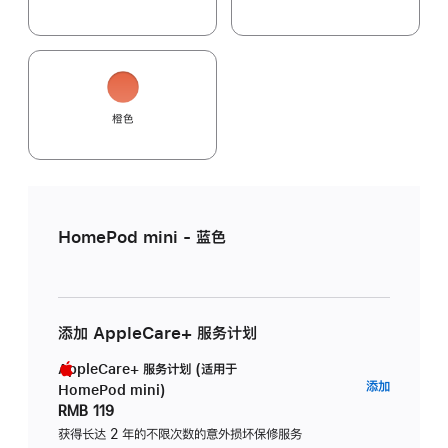
橙色
HomePod mini - 蓝色
添加 AppleCare+ 服务计划
AppleCare+ 服务计划 (适用于
AppleC
添加
HomePod mini)
服
RMB 119
务
获得长达 2 年的不限次数的意外损坏保修服务