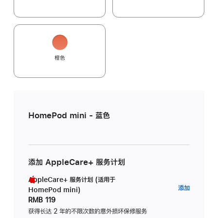
橙色
HomePod mini - 蓝色
添加 AppleCare+ 服务计划
AppleCare+ 服务计划 (适用于
AppleC
添加
HomePod mini)
服
RMB 119
务
获得长达 2 年的不限次数的意外损坏保修服务