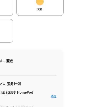
黄色
i - 蓝色
re+ 服务计划
务计划 (适用于 HomePod
AppleCare+
添加
服