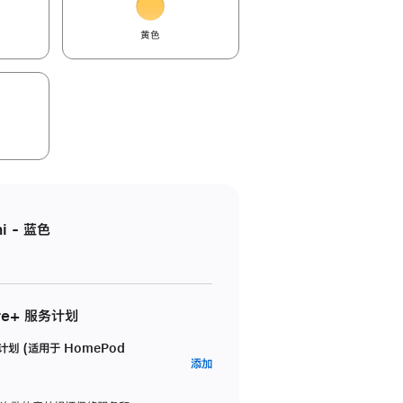
黄色
i - 蓝色
re+ 服务计划
务计划 (适用于 HomePod
AppleCare+
添加
服