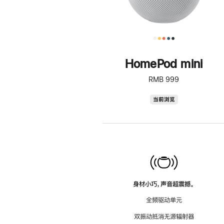
HomePod mini
RMB 999
HomePod
当前浏览
mini
身材小巧，声音超震撼。
全频驱动单元
双振动抵消无源辐射器