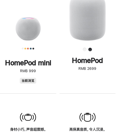
了
解
HomePod<
HomePod
HomePod mini
RMB 2699
RMB 999
HomePod
当前浏览
mini
身材小巧，声音超震撼。
高保真音质，令人沉浸。