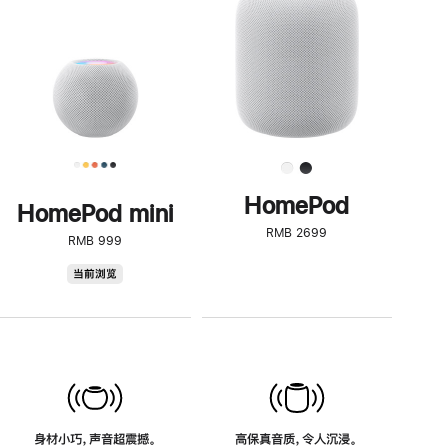
了
解
HomePod<
HomePod
HomePod mini
RMB 2699
RMB 999
HomePod
当前浏览
mini
身材小巧，声音超震撼。
高保真音质，令人沉浸。