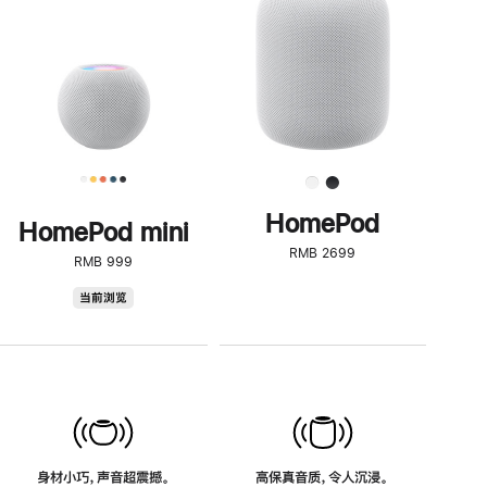
了
解
HomePod<
HomePod
HomePod mini
RMB 2699
RMB 999
HomePod
当前浏览
mini
身材小巧，声音超震撼。
高保真音质，令人沉浸。