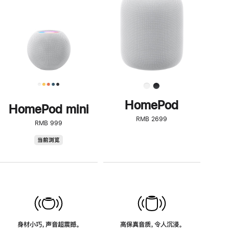
了
解
HomePod<
HomePod
HomePod mini
RMB 2699
RMB 999
HomePod
当前浏览
mini
身材小巧，声音超震撼。
高保真音质，令人沉浸。