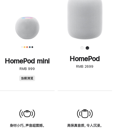
了
解
HomePod<
HomePod
HomePod mini
RMB 2699
RMB 999
HomePod
当前浏览
mini
身材小巧，声音超震撼。
高保真音质，令人沉浸。