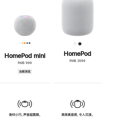
了
解
HomePod<
HomePod
HomePod mini
RMB 2699
RMB 999
HomePod
当前浏览
mini
身材小巧，声音超震撼。
高保真音质，令人沉浸。