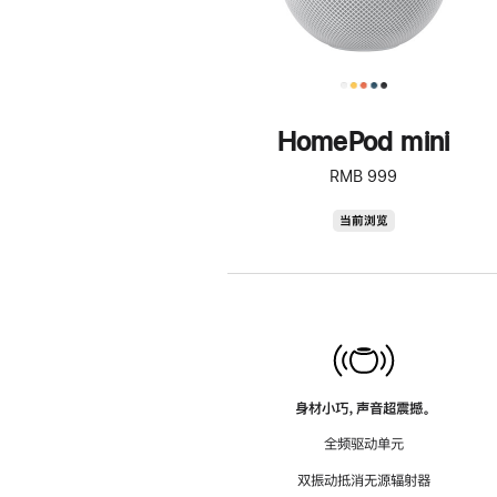
HomePod mini
RMB 999
HomePod
当前浏览
mini
身材小巧，声音超震撼。
全频驱动单元
双振动抵消无源辐射器