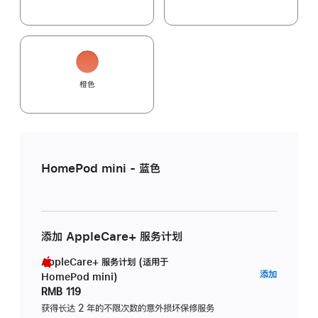
橙色
HomePod mini - 蓝色
添加 AppleCare+ 服务计划
AppleCare+ 服务计划 (适用于
AppleC
添加
HomePod mini)
服
RMB 119
务
获得长达 2 年的不限次数的意外损坏保修服务