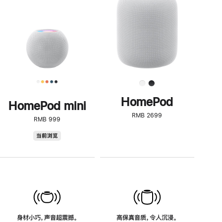
了
解
HomePod<
HomePod
HomePod mini
RMB 2699
RMB 999
HomePod
当前浏览
mini
身材小巧，声音超震撼。
高保真音质，令人沉浸。