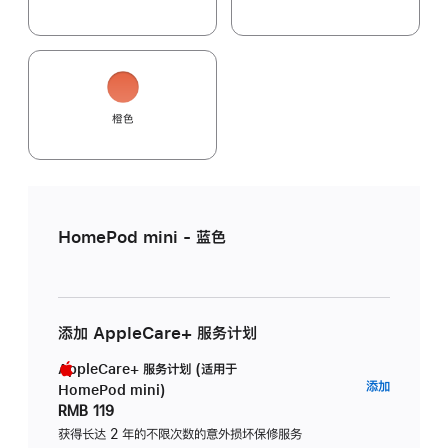
橙色
HomePod mini - 蓝色
添加 AppleCare+ 服务计划
AppleCare+ 服务计划 (适用于
AppleC
添加
HomePod mini)
服
RMB 119
务
获得长达 2 年的不限次数的意外损坏保修服务