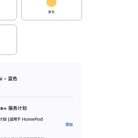
黄色
i - 蓝色
re+ 服务计划
务计划 (适用于 HomePod
AppleCare+
添加
服