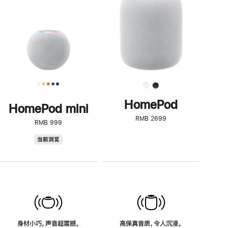
了
解
HomePod<
HomePod
HomePod mini
RMB 2699
RMB 999
HomePod
当前浏览
mini
身材小巧，声音超震撼。
高保真音质，令人沉浸。