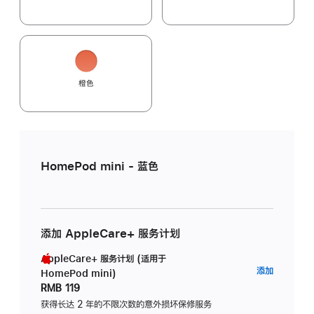
橙色
HomePod mini - 蓝色
添加 AppleCare+ 服务计划
AppleCare+ 服务计划 (适用于
AppleC
添加
HomePod mini)
服
RMB 119
务
获得长达 2 年的不限次数的意外损坏保修服务