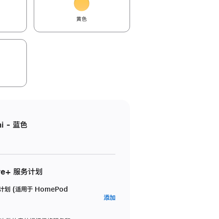
黄色
i - 蓝色
re+ 服务计划
务计划 (适用于 HomePod
AppleCare+
添加
服