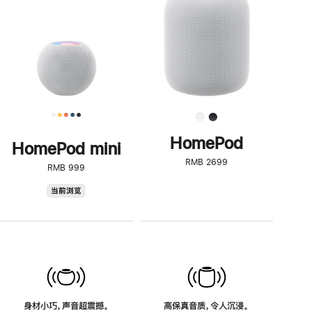
了
解
HomePod<
HomePod
HomePod mini
RMB 2699
RMB 999
HomePod
当前浏览
mini
身材小巧，声音超震撼。
高保真音质，令人沉浸。