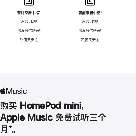
智能家居中枢
脚
⁴
智能家居中枢
脚
⁴
注
注
声音识别
脚
⁵
声音识别
脚
⁵
注
注
温湿度传感器
脚
⁶
温湿度传感器
脚
⁶
注
注
私密又安全
私密又安全
购买 HomePod mini，
Apple Music 免费试听三个
月
脚
⁺。