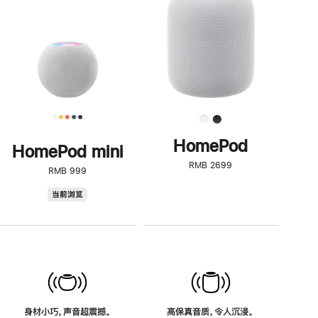
了
解
HomePod<
HomePod
HomePod mini
RMB 2699
RMB 999
HomePod
当前浏览
mini
身材小巧，声音超震撼。
高保真音质，令人沉浸。