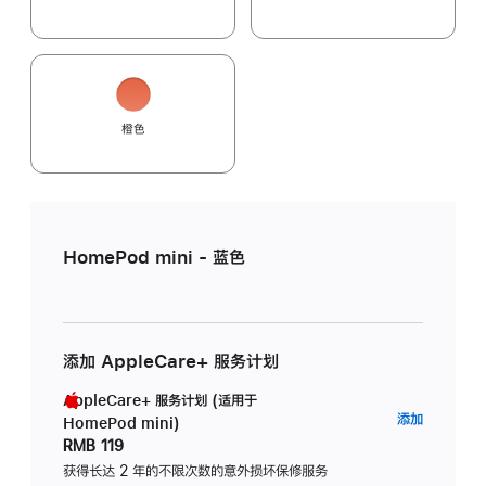
橙色
HomePod mini - 蓝色
添加 AppleCare+ 服务计划
AppleCare+ 服务计划 (适用于
AppleC
添加
HomePod mini)
服
RMB 119
务
获得长达 2 年的不限次数的意外损坏保修服务