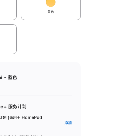
黄色
i - 蓝色
re+ 服务计划
务计划 (适用于 HomePod
AppleCare+
添加
服