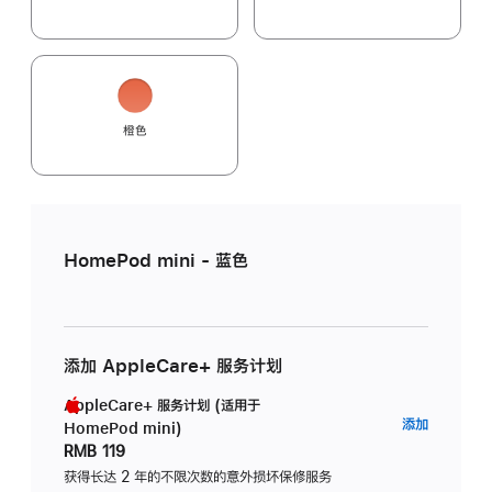
橙色
HomePod mini - 蓝色
添加 AppleCare+ 服务计划
AppleCare+ 服务计划 (适用于
AppleC
添加
HomePod mini)
服
RMB 119
务
获得长达 2 年的不限次数的意外损坏保修服务