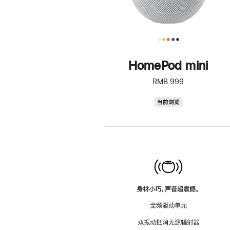
HomePod mini
RMB 999
HomePod
当前浏览
mini
身材小巧，声音超震撼。
全频驱动单元
双振动抵消无源辐射器