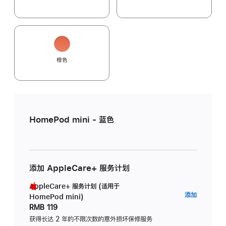
橙色
HomePod mini - 蓝色
添加 AppleCare+ 服务计划
AppleCare+ 服务计划 (适用于
AppleC
添加
HomePod mini)
服
RMB 119
务
获得长达 2 年的不限次数的意外损坏保修服务