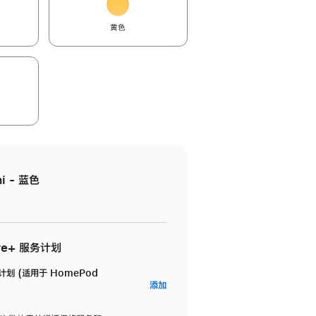
黄色
i - 蓝色
re+ 服务计划
务计划 (适用于 HomePod
AppleCare+
添加
服