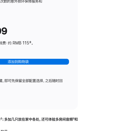
务
限次数的意外损坏保修服务和
计
划
(适
99
用
于
：约 RMB 115‡。
HomePod
mini)
添加到购物袋
藏，即可先保留全部配置选择，之后随时回
合
脚
²；多加几只放在家中各处，还可体验多‍房‍间音频
脚
³和
注
注