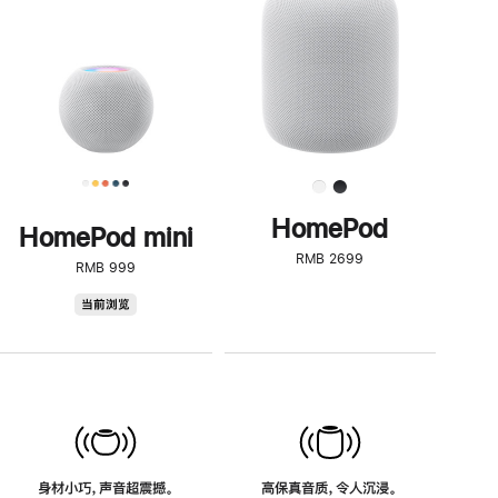
了
解
HomePod<
HomePod
HomePod mini
RMB 2699
RMB 999
HomePod
当前浏览
mini
身材小巧，声音超震撼。
高保真音质，令人沉浸。