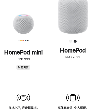
了
解
HomePod<
HomePod
HomePod mini
RMB 2699
RMB 999
HomePod
当前浏览
mini
身材小巧，声音超震撼。
高保真音质，令人沉浸。