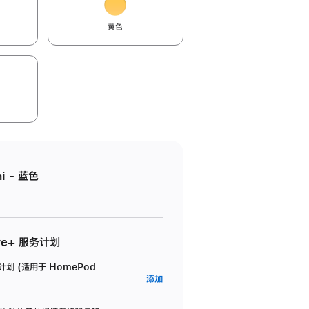
黄色
i - 蓝色
re+ 服务计划
务计划 (适用于 HomePod
AppleCare+
添加
服