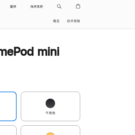
配件
技术支持
概览
技术规格
ePod mini
午夜色