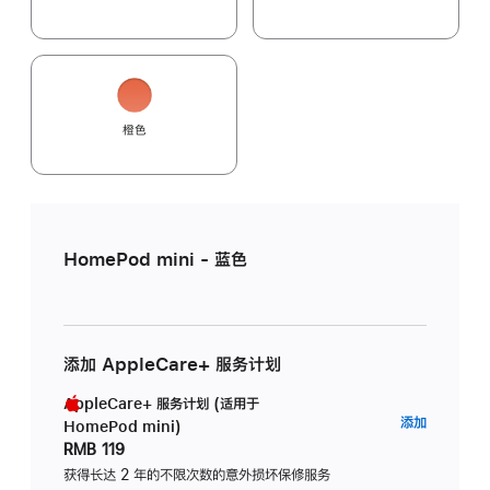
橙色
HomePod mini - 蓝色
添加 AppleCare+ 服务计划
AppleCare+ 服务计划 (适用于
AppleC
添加
HomePod mini)
服
RMB 119
务
获得长达 2 年的不限次数的意外损坏保修服务