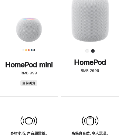
了
解
HomePod<
HomePod
HomePod mini
RMB 2699
RMB 999
HomePod
当前浏览
mini
身材小巧，声音超震撼。
高保真音质，令人沉浸。