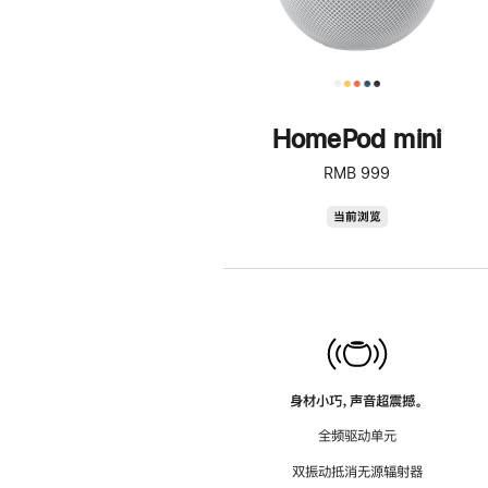
HomePod mini
RMB 999
HomePod
当前浏览
mini
身材小巧，声音超震撼。
全频驱动单元
双振动抵消无源辐射器