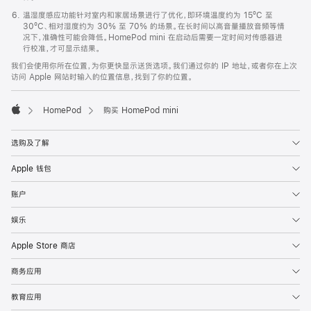
温湿度感应功能针对室内和家居场景进行了优化，即环境温度约为 15ºC 至
30ºC、相对湿度约为 30% 至 70% 的场景。在长时间以高音量播放音频等情
况下，准确性可能会降低。HomePod mini 在启动后需要一定时间对传感器进
行校准，才可显示结果。
我们会使用你所在位置，为你更快显示送货选项。我们通过你的 IP 地址，或者你在上次
访问 Apple 网站时输入的位置信息，找到了你的位置。
HomePod
购买 HomePod mini
Apple
选购及了解
Apple 钱包
账户
娱乐
Apple Store 商店
商务应用
教育应用