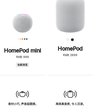
了
解
HomePod<
HomePod
HomePod mini
RMB 2699
RMB 999
HomePod
当前浏览
mini
身材小巧，声音超震撼。
高保真音质，令人沉浸。