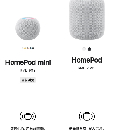
了
解
HomePod<
HomePod
HomePod mini
RMB 2699
RMB 999
HomePod
当前浏览
mini
身材小巧，声音超震撼。
高保真音质，令人沉浸。