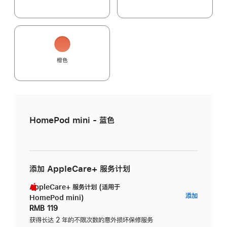
橙色
HomePod mini - 蓝色
添加 AppleCare+ 服务计划
AppleCare+ 服务计划 (适用于
AppleC
添加
HomePod mini)
服
RMB 119
务
获得长达 2 年的不限次数的意外损坏保修服务