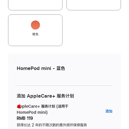
橙色
HomePod mini - 蓝色
添加 AppleCare+ 服务计划
AppleCare+ 服务计划 (适用于
AppleC
添加
HomePod mini)
服
RMB 119
务
获得长达 2 年的不限次数的意外损坏保修服务