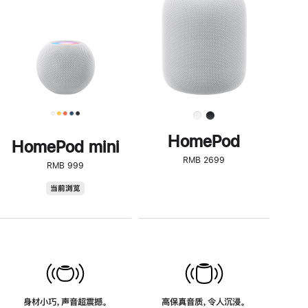
了
解
HomePod<
HomePod
HomePod mini
RMB 2699
RMB 999
HomePod
当前浏览
mini
身材小巧，声音超震撼。
高保真音质，令人沉浸。