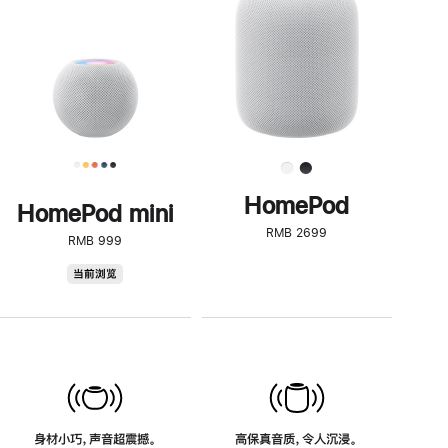
了
解
HomePod<
HomePod
HomePod mini
RMB 2699
RMB 999
HomePod
当前浏览
mini
身材小巧，声音超震撼。
高保真音质，令人沉浸。